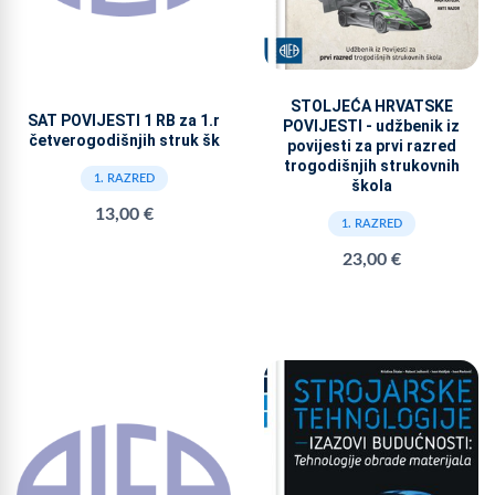
STOLJEĆA HRVATSKE
SAT POVIJESTI 1 RB za 1.r
POVIJESTI - udžbenik iz
četverogodišnjih struk šk
povijesti za prvi razred
trogodišnjih strukovnih
1. RAZRED
škola
13,00 €
1. RAZRED
23,00 €