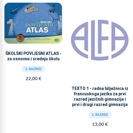
ŠKOLSKI POVIJESNI ATLAS -
za osnovnu i srednju školu
5. RAZRED
22,00 €
TEXTO 1 - radna bilježnica iz
francuskoga jezika za prvi
razred jezičnih gimnazija i
prvi i drugi razred gimnazija
1. RAZRED
13,00 €