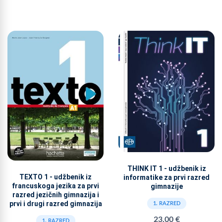
THINK IT 1 - udžbenik iz
TEXTO 1 - udžbenik iz
informatike za prvi razred
francuskoga jezika za prvi
gimnazije
razred jezičnih gimnazija i
prvi i drugi razred gimnazija
1. RAZRED
23,00 €
1. RAZRED