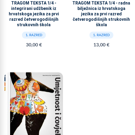
TRAGOM TEKSTA 1/4 -
TRAGOM TEKSTA 1/4 - radna
integrirani udžbenik iz
bilježnica iz hrvatskoga
hrvatskoga jezika za prvi
jezika za prvi razred
razred četverogodišnjih
četverogodišnjih strukovnih
strukovnih škola
škola
1. RAZRED
1. RAZRED
30,00 €
13,00 €