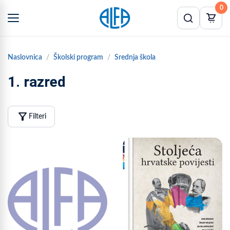
0
Naslovnica
Školski program
Srednja škola
1. razred
filter_alt
Filteri