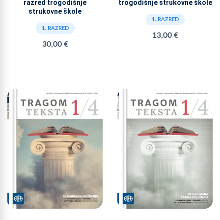
razred trogodišnje
trogodišnje strukovne škole
strukovne škole
1. RAZRED
1. RAZRED
13,00 €
30,00 €