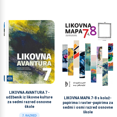
LIKOVNA AVANTURA 7 -
udžbenik iz likovne kulture
LIKOVNA MAPA 7-8 s kolaž-
za sedmi razred osnovne
papirima i raster-papirima za
škole
sedmi i osmi razred osnovne
škole
7. RAZRED