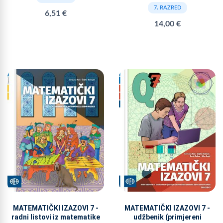
7. RAZRED
6,51 €
14,00 €
MATEMATIČKI IZAZOVI 7 -
MATEMATIČKI IZAZOVI 7 -
radni listovi iz matematike
udžbenik (primjereni