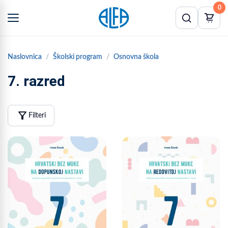
0
Naslovnica
Školski program
Osnovna škola
7. razred
filter_alt
Filteri