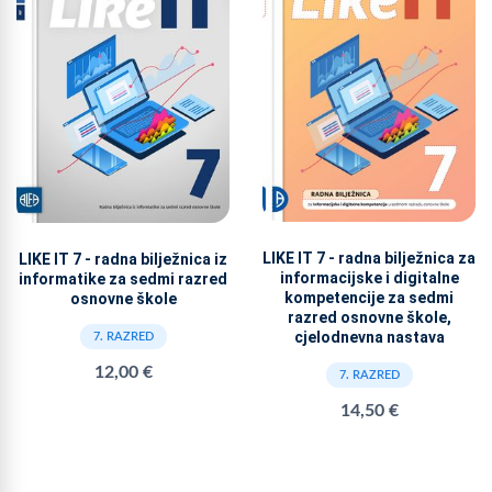
LIKE IT 7 - radna bilježnica za
LIKE IT 7 - radna bilježnica iz
informacijske i digitalne
informatike za sedmi razred
kompetencije za sedmi
osnovne škole
razred osnovne škole,
cjelodnevna nastava
7. RAZRED
12,00 €
7. RAZRED
14,50 €