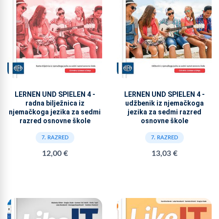
LERNEN UND SPIELEN 4 -
LERNEN UND SPIELEN 4 -
radna bilježnica iz
udžbenik iz njemačkoga
njemačkoga jezika za sedmi
jezika za sedmi razred
razred osnovne škole
osnovne škole
7. RAZRED
7. RAZRED
12,00 €
13,03 €