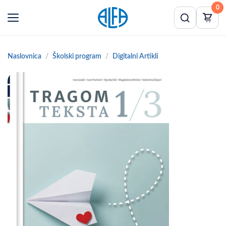
0
Naslovnica
Školski program
Digitalni Artikli