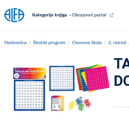
Kategorije knjiga
Obrazovni portal
Naslovnica
Školski program
Osnovna škola
2. razred
T
D