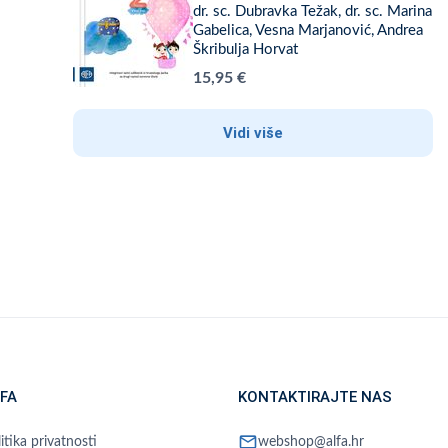
dr. sc. Dubravka Težak, dr. sc. Marina
Gabelica, Vesna Marjanović, Andrea
Škribulja Horvat
15,95 €
Vidi više
FA
KONTAKTIRAJTE NAS
mail
itika privatnosti
webshop@alfa.hr