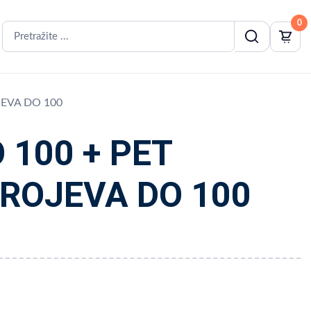
0
JEVA DO 100
 100 + PET
BROJEVA DO 100