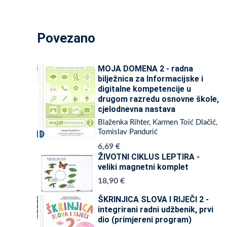
Povezano
MOJA DOMENA 2 - radna
bilježnica za Informacijske i
digitalne kompetencije u
drugom razredu osnovne škole,
cjelodnevna nastava
Blaženka Rihter, Karmen Toić Dlačić,
Tomislav Pandurić
6,69 €
ŽIVOTNI CIKLUS LEPTIRA -
veliki magnetni komplet
18,90 €
ŠKRINJICA SLOVA I RIJEČI 2 -
integrirani radni udžbenik, prvi
dio (primjereni program)