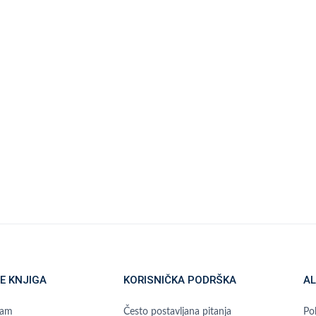
E KNJIGA
KORISNIČKA PODRŠKA
AL
ram
Često postavljana pitanja
Pol