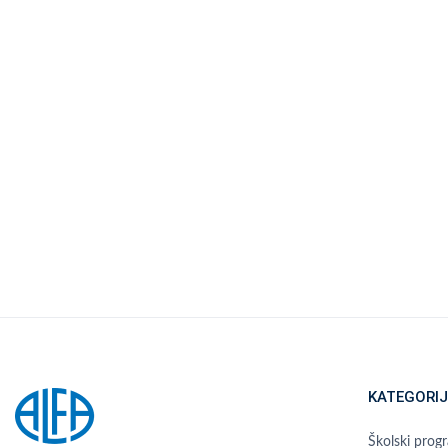
KATEGORIJ
Školski prog