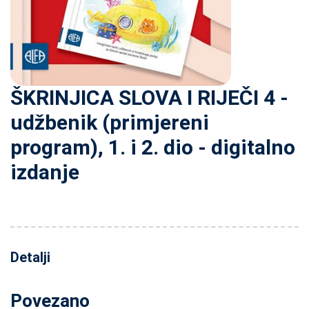
ŠKRINJICA SLOVA I RIJEČI 4 -
udžbenik (primjereni
program), 1. i 2. dio - digitalno
izdanje
Detalji
Povezano