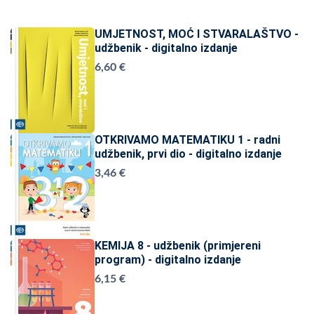
UMJETNOST, MOĆ I STVARALAŠTVO -
udžbenik - digitalno izdanje
6,60 €
OTKRIVAMO MATEMATIKU 1 - radni
udžbenik, prvi dio - digitalno izdanje
3,46 €
KEMIJA 8 - udžbenik (primjereni
program) - digitalno izdanje
6,15 €