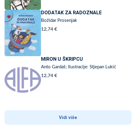
DODATAK ZA RADOZNALE
Božidar Prosenjak
12,74 €
MIRON U ŠKRIPCU
Anto Gardaš; Ilustracije: Stjepan Lukić
12,74 €
Vidi više