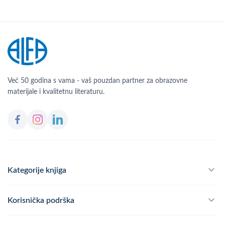
Već 50 godina s vama - vaš pouzdan partner za obrazovne
materijale i kvalitetnu literaturu.
Kategorije knjiga
Školski program
Korisnička podrška
Alfateka