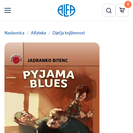
0
Naslovnica
Alfateka
Dječja književnost