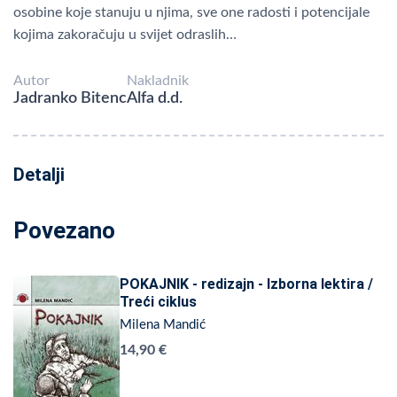
osobine koje stanuju u njima, sve one radosti i potencijale
kojima zakoračuju u svijet odraslih…
Autor
Nakladnik
Jadranko Bitenc
Alfa d.d.
Detalji
Povezano
POKAJNIK - redizajn - Izborna lektira /
Treći ciklus
Milena Mandić
14,90 €