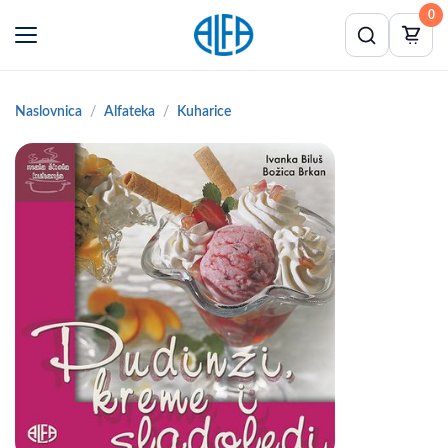
0
Naslovnica
Alfateka
Kuharice