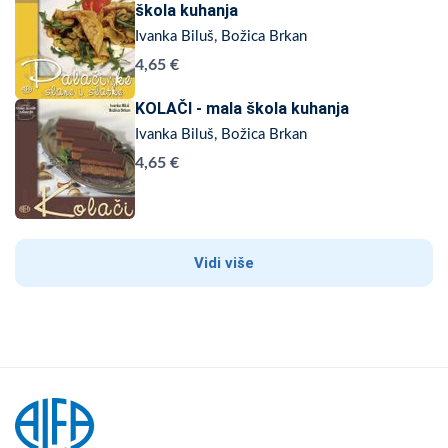
škola kuhanja
Ivanka Biluš, Božica Brkan
4,65 €
KOLAČI - mala škola kuhanja
Ivanka Biluš, Božica Brkan
4,65 €
Vidi više