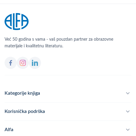
Već 50 godina s vama - vaš pouzdan partner za obrazovne
materijale i kvalitetnu literaturu.
Kategorije knjiga
Školski program
Korisnička podrška
Alfateka
Često postavljana pitanja
Alfa