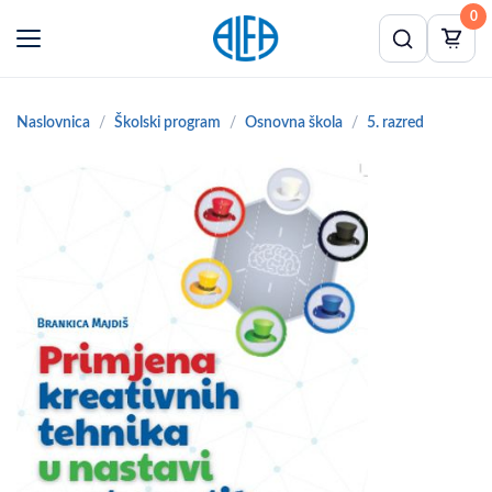
0
Naslovnica
Školski program
Osnovna škola
5. razred