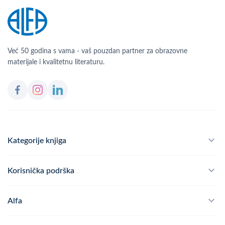
Već 50 godina s vama - vaš pouzdan partner za obrazovne
materijale i kvalitetnu literaturu.
Kategorije knjiga
Školski program
Korisnička podrška
Alfateka
Često postavljana pitanja
Alfa
Didaktika
Dostava