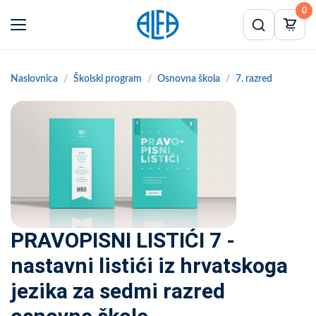
0
Naslovnica
Školski program
Osnovna škola
7. razred
PRAVOPISNI LISTIĆI 7 -
nastavni listići iz hrvatskoga
jezika za sedmi razred