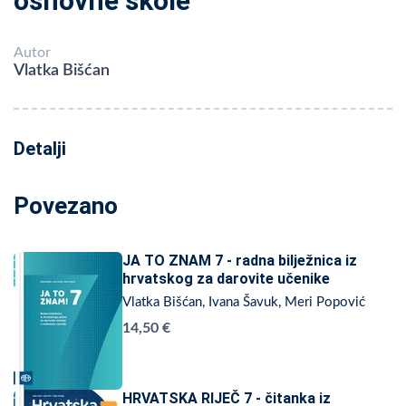
osnovne škole
Autor
Vlatka Bišćan
Detalji
Povezano
JA TO ZNAM 7 - radna bilježnica iz
hrvatskog za darovite učenike
Vlatka Bišćan, Ivana Šavuk, Meri Popović
14,50 €
HRVATSKA RIJEČ 7 - čitanka iz