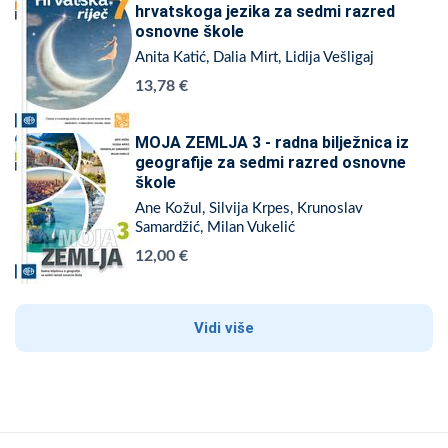
hrvatskoga jezika za sedmi razred
osnovne škole
Anita Katić, Dalia Mirt, Lidija Vešligaj
13,78 €
MOJA ZEMLJA 3 - radna bilježnica iz
geografije za sedmi razred osnovne
škole
Ane Kožul, Silvija Krpes, Krunoslav
Samardžić, Milan Vukelić
12,00 €
Vidi više