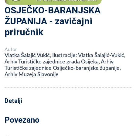
OSJEČKO-BARANJSKA
ŽUPANIJA - zavičajni
priručnik
Autor
Vlatka Šalajić Vukić, Ilustracije: Vlatka Šalajić-Vukić,
Arhiv Turističke zajednice grada Osijeka, Arhiv
Turističke zajednice Osiječko-baranjske županije,
Arhiv Muzeja Slavonije
Detalji
Povezano