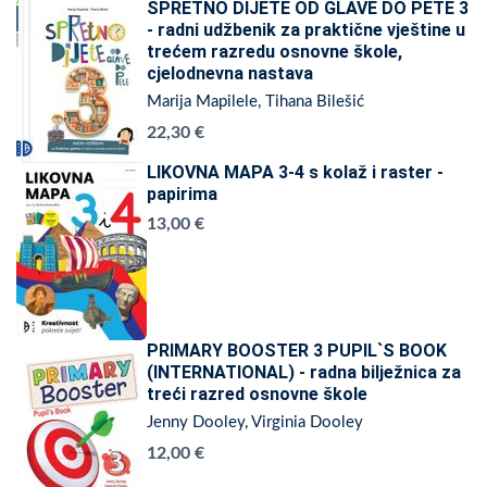
SPRETNO DIJETE OD GLAVE DO PETE 3
- radni udžbenik za praktične vještine u
trećem razredu osnovne škole,
cjelodnevna nastava
Marija Mapilele, Tihana Bilešić
22,30 €
LIKOVNA MAPA 3-4 s kolaž i raster -
papirima
13,00 €
PRIMARY BOOSTER 3 PUPIL`S BOOK
(INTERNATIONAL) - radna bilježnica za
treći razred osnovne škole
Jenny Dooley, Virginia Dooley
12,00 €