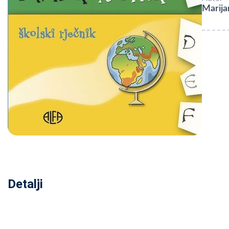
Marija
Detalji