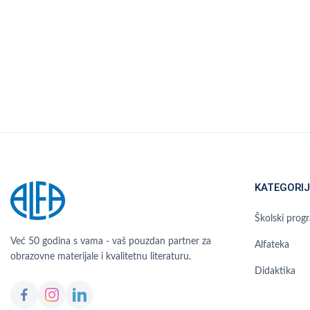
KATEGORIJ
Školski prog
Već 50 godina s vama - vaš pouzdan partner za
Alfateka
obrazovne materijale i kvalitetnu literaturu.
Didaktika