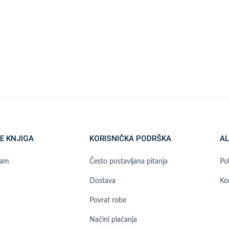
E KNJIGA
KORISNIČKA PODRŠKA
AL
ram
Često postavljana pitanja
Pol
Dostava
Ko
Povrat robe
Načini plaćanja