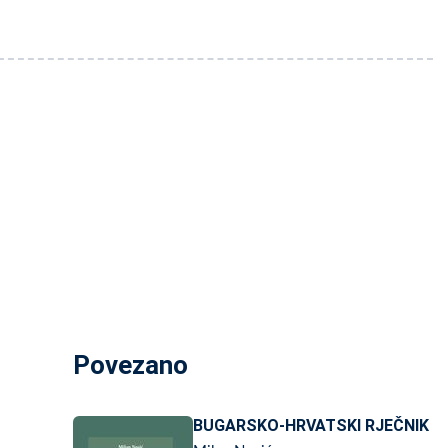
Povezano
BUGARSKO-HRVATSKI RJEČNIK