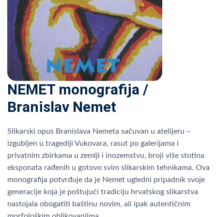
NEMET monografija /
Branislav Nemet
Slikarski opus Branislava Nemeta sačuvan u atelijeru –
izgubljen u tragediji Vukovara, rasut po galerijama i
privatnim zbirkama u zemlji i inozemstvu, broji više stotina
eksponata rađenih u gotovo svim slikarskim tehnikama. Ova
monografija potvrđuje da je Nemet ugledni pripadnik svoje
generacije koja je poštujući tradiciju hrvatskog slikarstva
nastojala obogatiti baštinu novim, ali ipak autentičnim
morfološkim oblikovanjima.