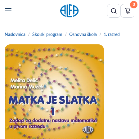
0
Naslovnica
Školski program
Osnovna škola
1. razred