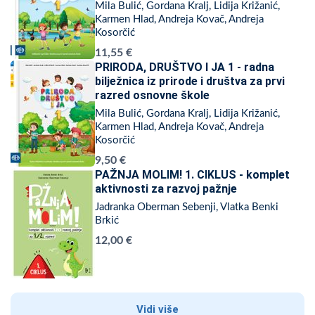
Mila Bulić, Gordana Kralj, Lidija Križanić,
Karmen Hlad, Andreja Kovač, Andreja
Kosorčić
11,55 €
PRIRODA, DRUŠTVO I JA 1 - radna
bilježnica iz prirode i društva za prvi
razred osnovne škole
Mila Bulić, Gordana Kralj, Lidija Križanić,
Karmen Hlad, Andreja Kovač, Andreja
Kosorčić
9,50 €
PAŽNJA MOLIM! 1. CIKLUS - komplet
aktivnosti za razvoj pažnje
Jadranka Oberman Sebenji, Vlatka Benki
Brkić
12,00 €
Vidi više