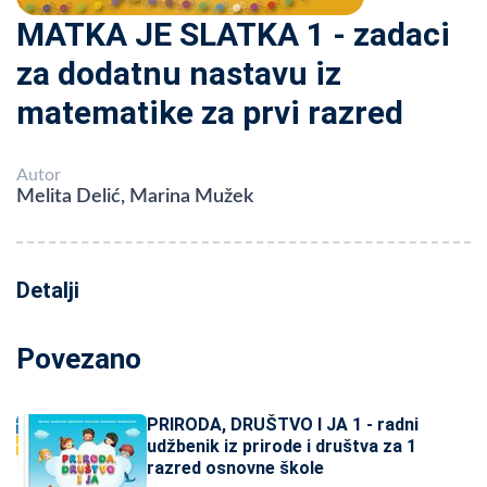
MATKA JE SLATKA 1 - zadaci
za dodatnu nastavu iz
matematike za prvi razred
Autor
Melita Delić, Marina Mužek
Detalji
Povezano
PRIRODA, DRUŠTVO I JA 1 - radni
udžbenik iz prirode i društva za 1
razred osnovne škole