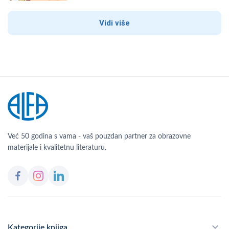
Vidi više
Već 50 godina s vama - vaš pouzdan partner za obrazovne
materijale i kvalitetnu literaturu.
Kategorije knjiga