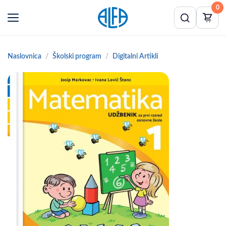
0
Naslovnica
Školski program
Digitalni Artikli