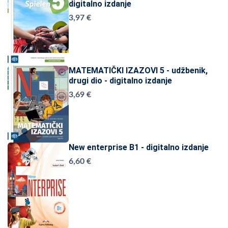
digitalno izdanje
3,97 €
MATEMATIČKI IZAZOVI 5 - udžbenik,
drugi dio - digitalno izdanje
3,69 €
New enterprise B1 - digitalno izdanje
6,60 €