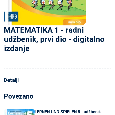
MATEMATIKA 1 - radni
udžbenik, prvi dio - digitalno
izdanje
Detalji
Povezano
LERNEN UND SPIELEN 5 - udžbenik -