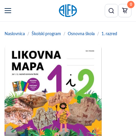
0
Naslovnica
Školski program
Osnovna škola
1. razred