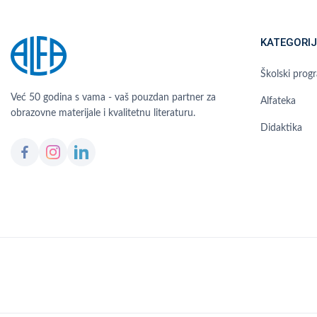
KATEGORIJ
Školski prog
Već 50 godina s vama - vaš pouzdan partner za
Alfateka
obrazovne materijale i kvalitetnu literaturu.
Didaktika