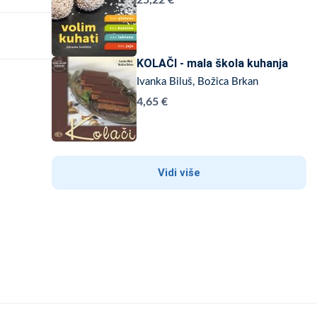
25,22 €
KOLAČI - mala škola kuhanja
Ivanka Biluš, Božica Brkan
4,65 €
Vidi više