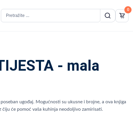
0
IJESTA - mala
ju poseban ugođaj. Mogućnosti su ukusne i brojne, a ova knjiga
uz čiju će pomoć vaša kuhinja neodoljivo zamirisati.