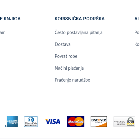
E KNJIGA
KORISNIČKA PODRŠKA
AL
ram
Često postavljana pitanja
Pol
Dostava
Ko
Povrat robe
Načini plaćanja
Praćenje narudžbe