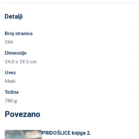
Detalji
Broj stranica
594
Dimenzije
14.0 x 19.5 cm
Uvez
Meki
Težina
780 g
Povezano
PRIDOŠLICE knjiga 2.