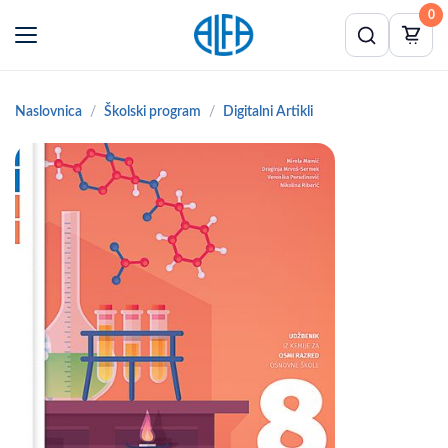
0
Naslovnica
Školski program
Digitalni Artikli