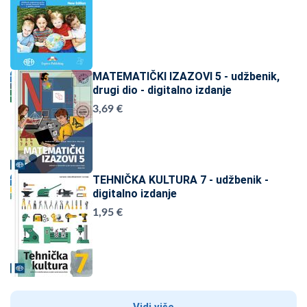
MATEMATIČKI IZAZOVI 5 - udžbenik,
drugi dio - digitalno izdanje
3,69 €
TEHNIČKA KULTURA 7 - udžbenik -
digitalno izdanje
1,95 €