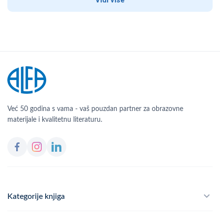
Vidi više
Već 50 godina s vama - vaš pouzdan partner za obrazovne
materijale i kvalitetnu literaturu.
Kategorije knjiga