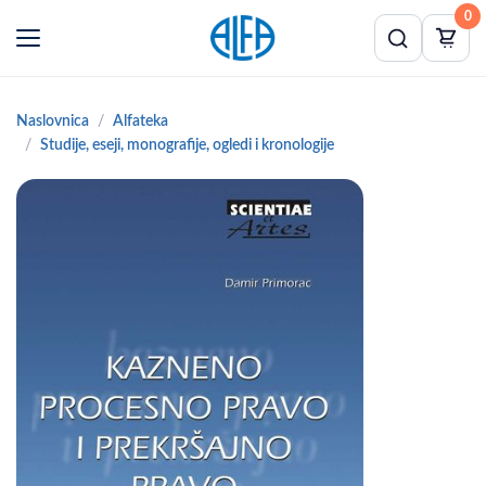
0
Naslovnica
Alfateka
Studije, eseji, monografije, ogledi i kronologije