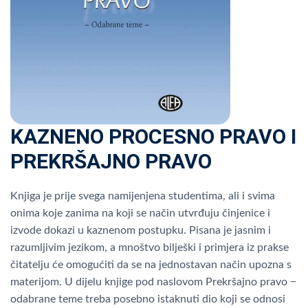
KAZNENO PROCESNO PRAVO I
PREKRŠAJNO PRAVO
Knjiga je prije svega namijenjena studentima, ali i svima
onima koje zanima na koji se način utvrđuju činjenice i
izvode dokazi u kaznenom postupku. Pisana je jasnim i
razumljivim jezikom, a mnoštvo bilješki i primjera iz prakse
čitatelju će omogućiti da se na jednostavan način upozna s
materijom. U dijelu knjige pod naslovom Prekršajno pravo −
odabrane teme treba posebno istaknuti dio koji se odnosi