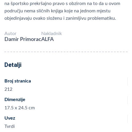
na športsko prekršajno pravo s obzirom na to da u ovom
području nema sličnih knjiga koje na jednom mjestu
objedinjavaju ovako složenu i zanimljivu problematiku.
Autor
Nakladnik
Damir Primorac
ALFA
Detalji
Broj stranica
212
Dimenzije
17.5 x 24.5 cm
Uvez
Tvrdi