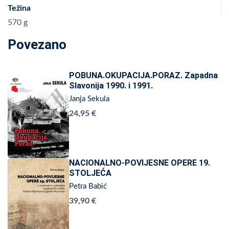
Težina
570 g
Povezano
POBUNA.OKUPACIJA.PORAZ. Zapadna
Slavonija 1990. i 1991.
Janja Sekula
24,95 €
NACIONALNO-POVIJESNE OPERE 19.
STOLJEĆA
Petra Babić
39,90 €