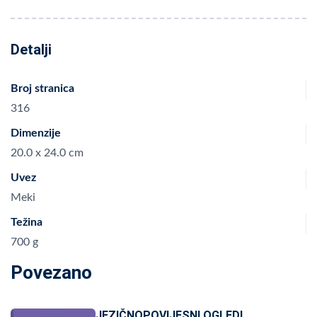
Detalji
Broj stranica
316
Dimenzije
20.0 x 24.0 cm
Uvez
Meki
Težina
700 g
Povezano
JEZIČNOPOVIJESNI OGLEDI