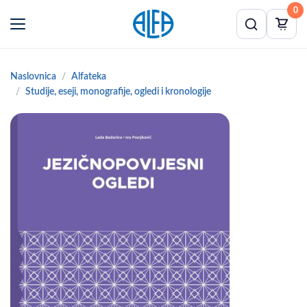
0
Naslovnica
Alfateka
Studije, eseji, monografije, ogledi i kronologije