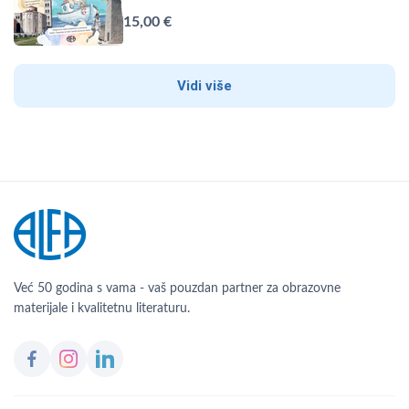
15,00 €
Vidi više
Već 50 godina s vama - vaš pouzdan partner za obrazovne
materijale i kvalitetnu literaturu.