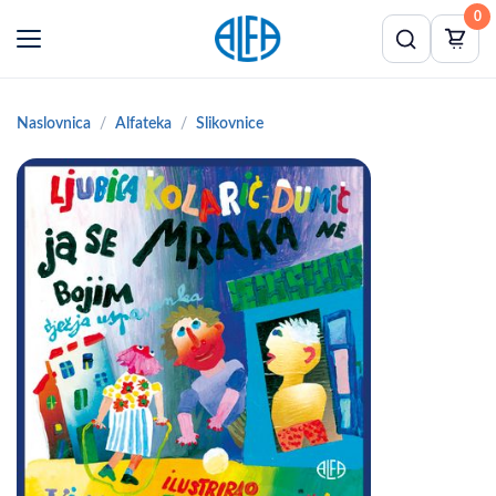
0
Naslovnica
Alfateka
Slikovnice