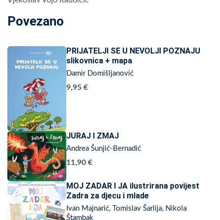
Povezano
PRIJATELJI SE U NEVOLJI POZNAJU
slikovnica + mapa
Damir Domišljanović
9,95 €
JURAJ I ZMAJ
Andrea Šunjić-Bernadić
11,90 €
MOJ ZADAR I JA ilustrirana povijest
Zadra za djecu i mlade
Ivan Majnarić, Tomislav Šarlija, Nikola
Štambak