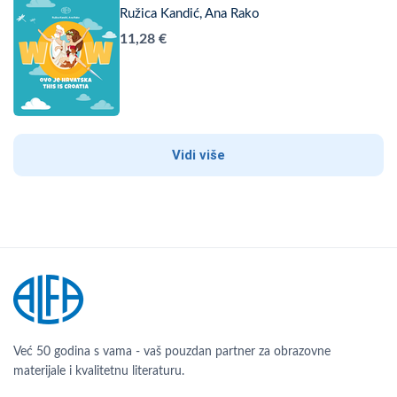
Ružica Kandić, Ana Rako
11,28 €
Vidi više
Već 50 godina s vama - vaš pouzdan partner za obrazovne
materijale i kvalitetnu literaturu.