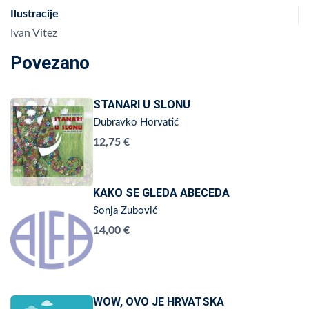
Ilustracije
Ivan Vitez
Povezano
STANARI U SLONU
Dubravko Horvatić
12,75 €
KAKO SE GLEDA ABECEDA
Sonja Zubović
14,00 €
WOW, OVO JE HRVATSKA