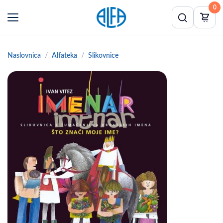
0
Naslovnica
Alfateka
Slikovnice