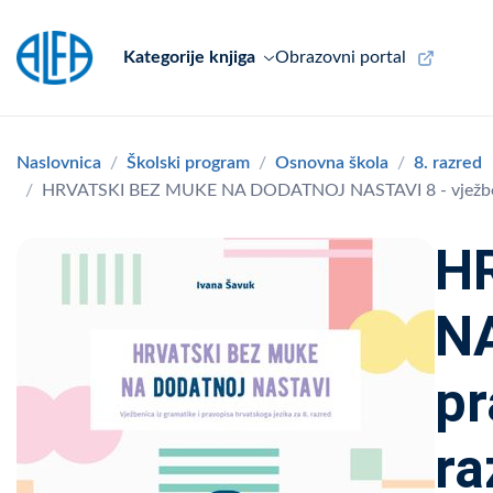
Kategorije knjiga
Obrazovni portal
Naslovnica
Školski program
Osnovna škola
8. razred
HRVATSKI BEZ MUKE NA DODATNOJ NASTAVI 8 - vježbenica 
H
NA
pr
ra