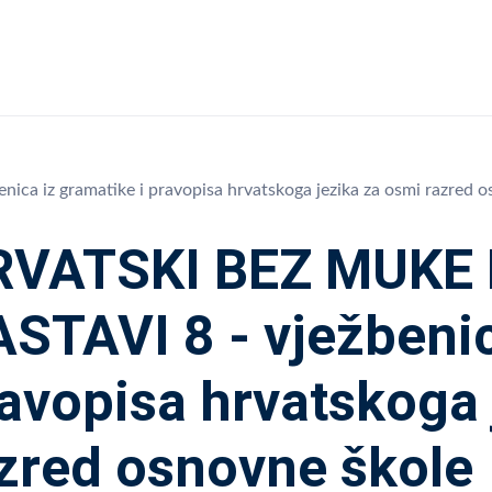
iz gramatike i pravopisa hrvatskoga jezika za osmi razred o
RVATSKI BEZ MUKE
STAVI 8 - vježbenic
avopisa hrvatskoga 
zred osnovne škole