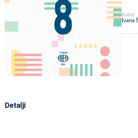
Autor
Ivana 
Detalji