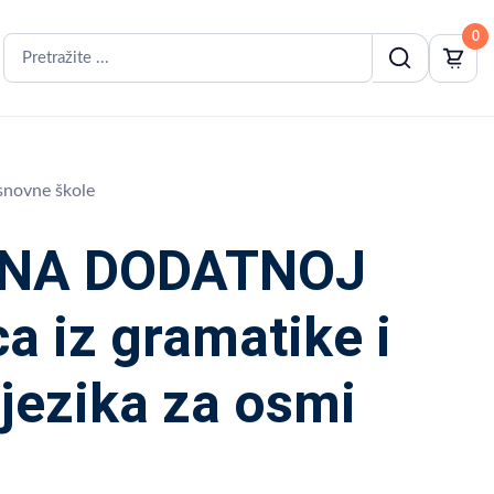
0
snovne škole
 NA DODATNOJ
a iz gramatike i
jezika za osmi