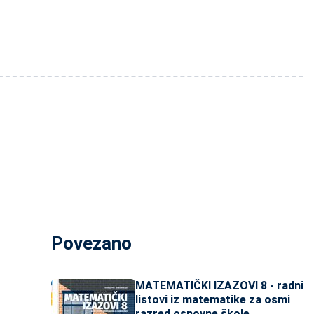
Povezano
MATEMATIČKI IZAZOVI 8 - radni
listovi iz matematike za osmi
razred osnovne škole