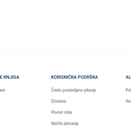
E KNJIGA
KORISNIČKA PODRŠKA
AL
ram
Često postavljana pitanja
Pol
Dostava
Ko
Povrat robe
Načini plaćanja