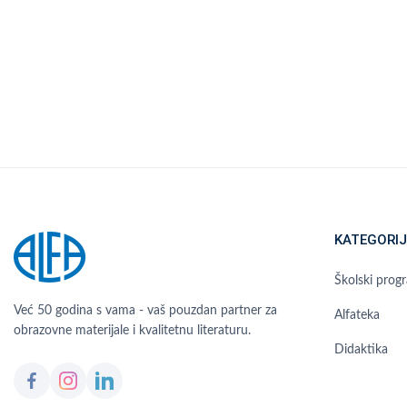
KATEGORIJ
Školski prog
Već 50 godina s vama - vaš pouzdan partner za
Alfateka
obrazovne materijale i kvalitetnu literaturu.
Didaktika