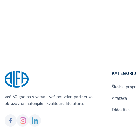
KATEGORIJ
Školski prog
Već 50 godina s vama - vaš pouzdan partner za
Alfateka
obrazovne materijale i kvalitetnu literaturu.
Didaktika