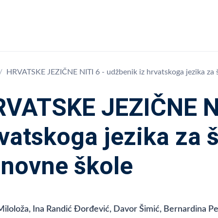
HRVATSKE JEZIČNE NITI 6 - udžbenik iz hrvatskoga jezika za š
VATSKE JEZIČNE NIT
vatskoga jezika za š
novne škole
Miloloža, Ina Randić Đorđević, Davor Šimić, Bernardina Pe