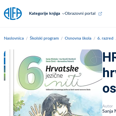
Kategorije knjiga
Obrazovni portal
Naslovnica
Školski program
Osnovna škola
6. razred
HR
hr
os
Autor
Sanja 