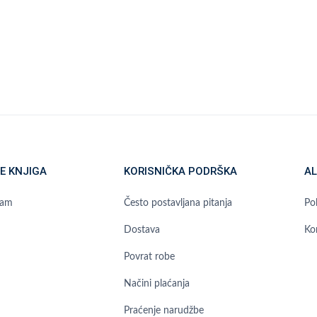
E KNJIGA
KORISNIČKA PODRŠKA
AL
ram
Često postavljana pitanja
Pol
Dostava
Ko
Povrat robe
Načini plaćanja
Praćenje narudžbe