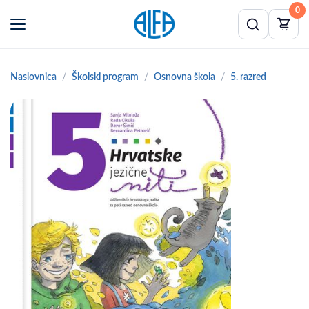
0
Naslovnica
Školski program
Osnovna škola
5. razred