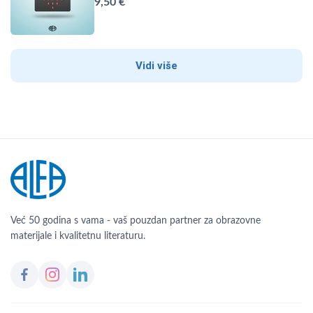
9,50 €
Vidi više
Već 50 godina s vama - vaš pouzdan partner za obrazovne
materijale i kvalitetnu literaturu.