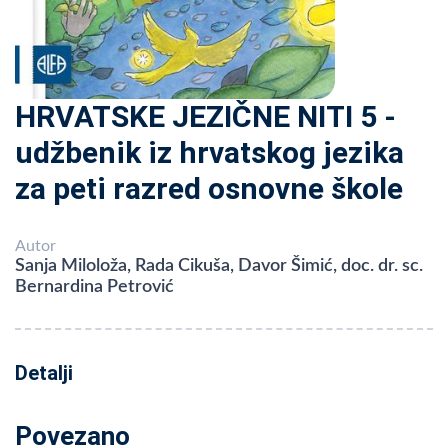
HRVATSKE JEZIČNE NITI 5 -
udžbenik iz hrvatskog jezika
za peti razred osnovne škole
Autor
Sanja Miloloža, Rada Cikuša, Davor Šimić, doc. dr. sc.
Bernardina Petrović
Detalji
Povezano