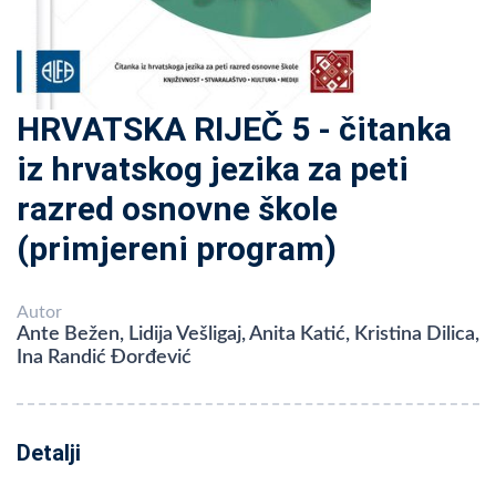
HRVATSKA RIJEČ 5 - čitanka
iz hrvatskog jezika za peti
razred osnovne škole
(primjereni program)
Autor
Ante Bežen, Lidija Vešligaj, Anita Katić, Kristina Dilica,
Ina Randić Đorđević
Detalji