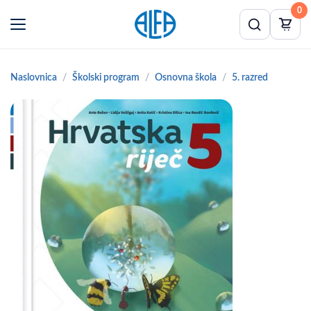
0
Naslovnica
Školski program
Osnovna škola
5. razred