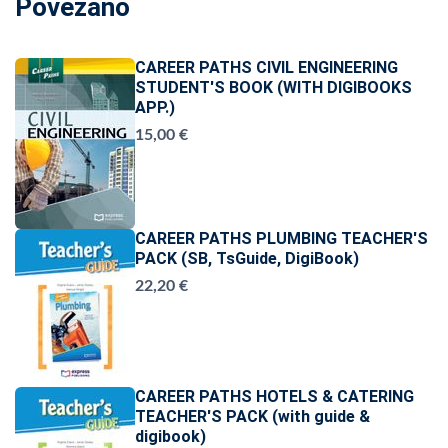
Povezano
CAREER PATHS CIVIL ENGINEERING
STUDENT'S BOOK (WITH DIGIBOOKS
APP.)
15,00 €
CAREER PATHS PLUMBING TEACHER'S
PACK (SB, TsGuide, DigiBook)
22,20 €
CAREER PATHS HOTELS & CATERING
TEACHER'S PACK (with guide &
digibook)