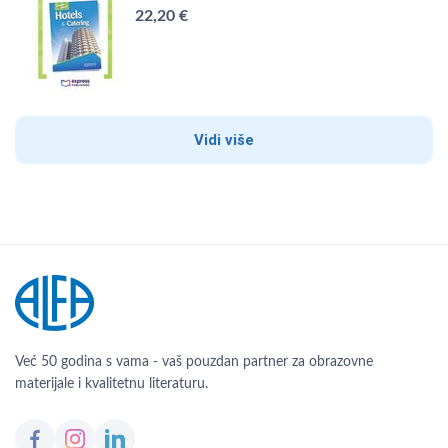
22,20 €
Vidi više
Već 50 godina s vama - vaš pouzdan partner za obrazovne
materijale i kvalitetnu literaturu.