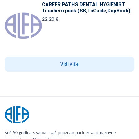
CAREER PATHS DENTAL HYGIENIST
Teachers pack (SB,TsGuide,DigiBook)
22,20 €
Vidi više
Već 50 godina s vama - vaš pouzdan partner za obrazovne