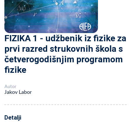
FIZIKA 1 - udžbenik iz fizike za
prvi razred strukovnih škola s
četverogodišnjim programom
fizike
Autor
Jakov Labor
Detalji