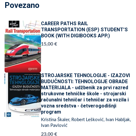
Povezano
CAREER PATHS RAIL
TRANSPORTATION (ESP) STUDENT'S
BOOK (WITH DIGIBOOKS APP.)
15,00 €
STROJARSKE TEHNOLOGIJE - IZAZOVI
BUDUĆNOSTI: TEHNOLOGIJE OBRADE
MATERIJALA - udžbenik za prvi razred
strukovne tehničke škole - strojarski
računalni tehničar i tehničar za vozila i
vozna sredstva - četverogodišnji
program
Kristina Škaler, Robert Lešković, Ivan Habljak,
Ivan Pavlović
23,00 €