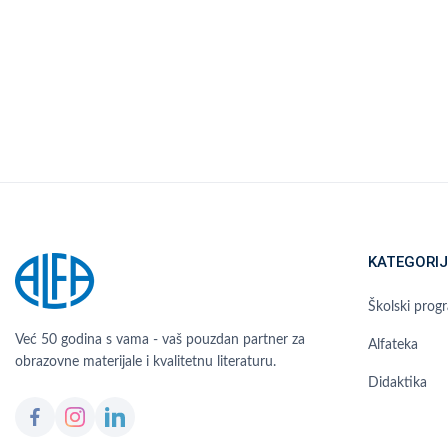
KATEGORIJ
Školski prog
Već 50 godina s vama - vaš pouzdan partner za
Alfateka
obrazovne materijale i kvalitetnu literaturu.
Didaktika