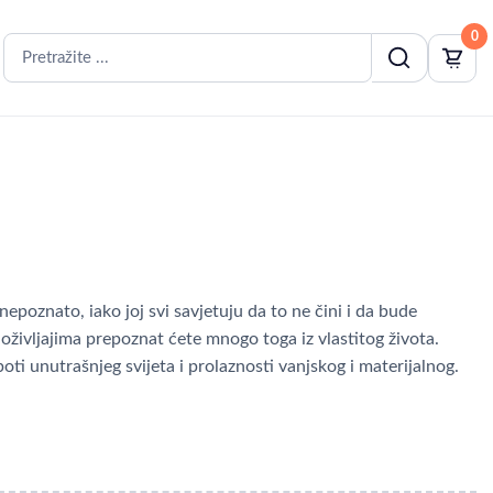
0
 u nepoznato, iako joj svi savjetuju da to ne čini i da bude
doživljajima prepoznat ćete mnogo toga iz vlastitog života.
i unutrašnjeg svijeta i prolaznosti vanjskog i materijalnog.