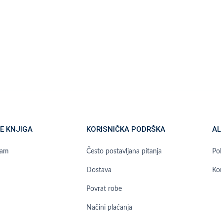
E KNJIGA
KORISNIČKA PODRŠKA
AL
ram
Često postavljana pitanja
Pol
Dostava
Ko
Povrat robe
Načini plaćanja