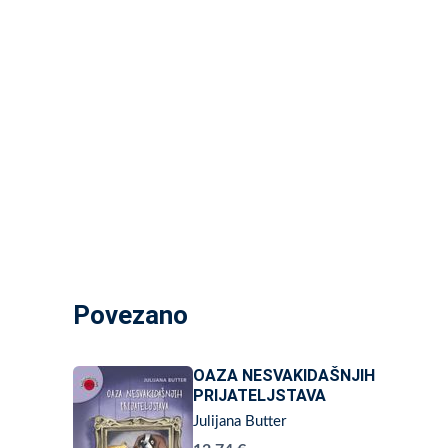
Povezano
OAZA NESVAKIDAŠNJIH
PRIJATELJSTAVA
Julijana Butter