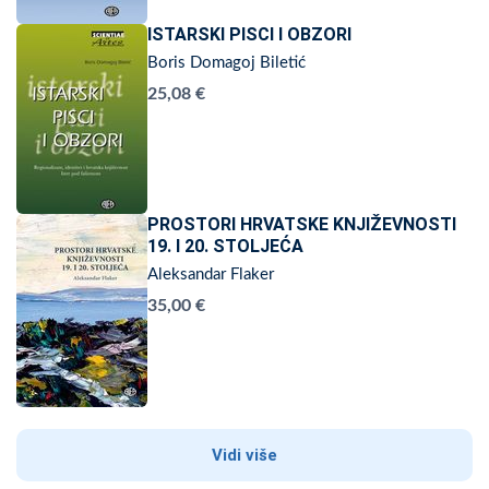
ISTARSKI PISCI I OBZORI
Boris Domagoj Biletić
25,08 €
PROSTORI HRVATSKE KNJIŽEVNOSTI
19. I 20. STOLJEĆA
Aleksandar Flaker
35,00 €
Vidi više