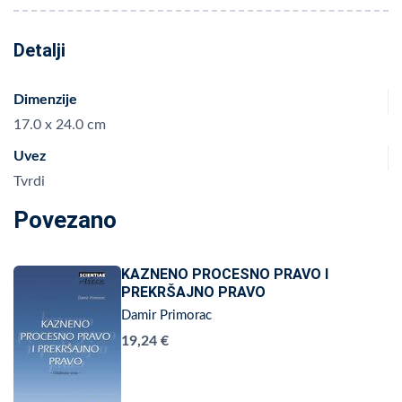
Detalji
Dimenzije
17.0 x 24.0 cm
Uvez
Tvrdi
Povezano
KAZNENO PROCESNO PRAVO I
PREKRŠAJNO PRAVO
Damir Primorac
19,24 €