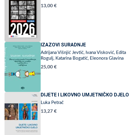
13,00 €
IZAZOVI SURADNJE
Adrijana Višnjić Jevtić, Ivana Visković, Edita
Rogulj, Katarina Bogatić, Eleonora Glavina
25,00 €
DIJETE I LIKOVNO UMJETNIČKO DJELO
Luka Petrač
13,27 €