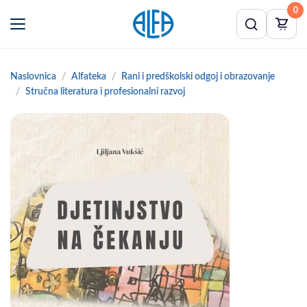
0
Naslovnica
Alfateka
Rani i predškolski odgoj i obrazovanje
Stručna literatura i profesionalni razvoj