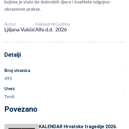
kojima je stalo do dobrobiti djece i kvalitete odgojno-
obrazovne prakse.
Autor
Nakladnik
Godina
Ljiljana Vukšić
Alfa d.d.
2026
Detalji
Broj stranica
495
Uvez
Tvrdi
Povezano
KALENDAR Hrvatske tragedije 2026.