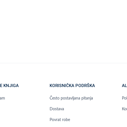
E KNJIGA
KORISNIČKA PODRŠKA
AL
ram
Često postavljana pitanja
Pol
Dostava
Ko
Povrat robe