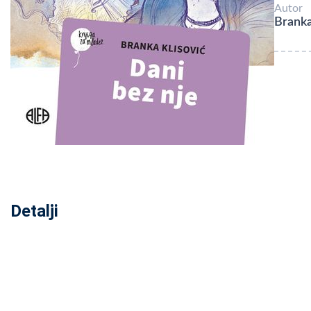
Autor
Branka
Detalji