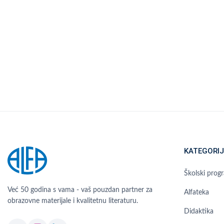
KATEGORIJ
Školski prog
Već 50 godina s vama - vaš pouzdan partner za
Alfateka
obrazovne materijale i kvalitetnu literaturu.
Didaktika