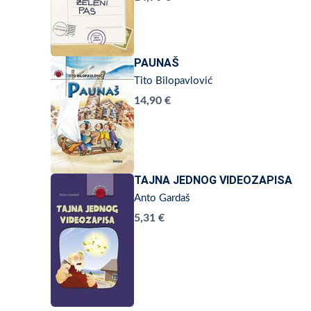
PAUNAŠ
Tito Bilopavlović
14,90 €
TAJNA JEDNOG VIDEOZAPISA
Anto Gardaš
5,31 €