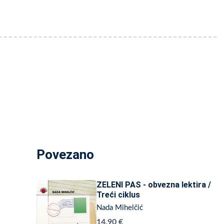
Povezano
ZELENI PAS - obvezna lektira /
Treći ciklus
Nada Mihelčić
14,90 €