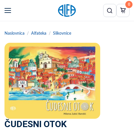
0
Naslovnica
Alfateka
Slikovnice
ČUDESNI OTOK