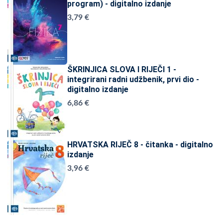
program) - digitalno izdanje
3,79 €
ŠKRINJICA SLOVA I RIJEČI 1 -
integrirani radni udžbenik, prvi dio -
digitalno izdanje
6,86 €
HRVATSKA RIJEČ 8 - čitanka - digitalno
izdanje
3,96 €