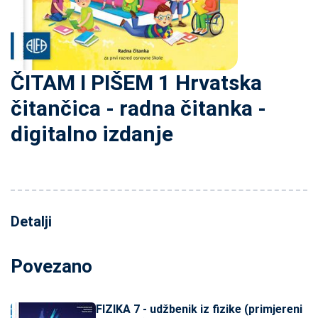
ČITAM I PIŠEM 1 Hrvatska
čitančica - radna čitanka -
digitalno izdanje
Detalji
Povezano
FIZIKA 7 - udžbenik iz fizike (primjereni