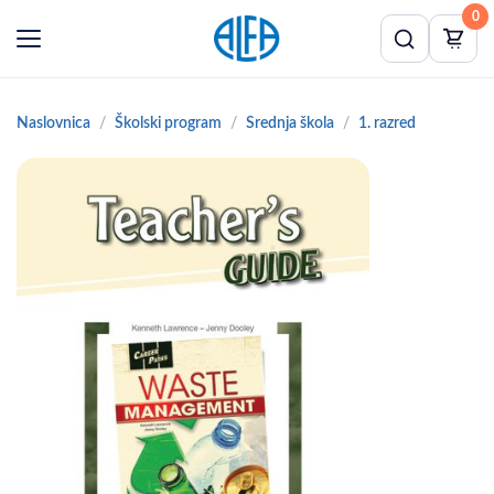
0
Naslovnica
Školski program
Srednja škola
1. razred