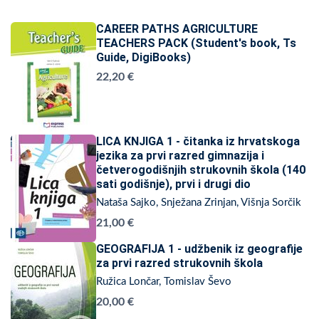
CAREER PATHS AGRICULTURE
TEACHERS PACK (Student's book, Ts
Guide, DigiBooks)
22,20 €
LICA KNJIGA 1 - čitanka iz hrvatskoga
jezika za prvi razred gimnazija i
četverogodišnjih strukovnih škola (140
sati godišnje), prvi i drugi dio
Nataša Sajko, Snježana Zrinjan, Višnja Sorčik
21,00 €
GEOGRAFIJA 1 - udžbenik iz geografije
za prvi razred strukovnih škola
Ružica Lončar, Tomislav Ševo
20,00 €