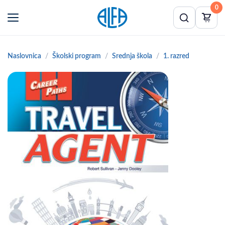
0
Naslovnica
Školski program
Srednja škola
1. razred