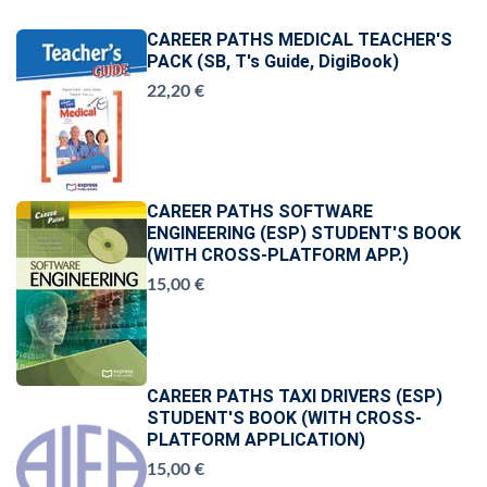
CAREER PATHS MEDICAL TEACHER'S
PACK (SB, T's Guide, DigiBook)
22,20 €
CAREER PATHS SOFTWARE
ENGINEERING (ESP) STUDENT'S BOOK
(WITH CROSS-PLATFORM APP.)
15,00 €
CAREER PATHS TAXI DRIVERS (ESP)
STUDENT'S BOOK (WITH CROSS-
PLATFORM APPLICATION)
15,00 €