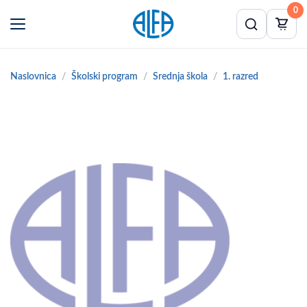
0
Naslovnica
Školski program
Srednja škola
1. razred