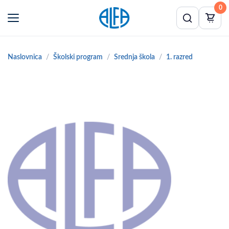
0
Naslovnica
Školski program
Srednja škola
1. razred