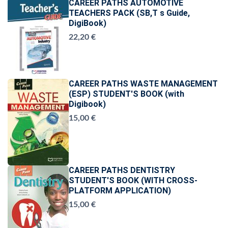
CAREER PATHS AUTOMOTIVE
TEACHERS PACK (SB,T s Guide,
DigiBook)
22,20 €
CAREER PATHS WASTE MANAGEMENT
(ESP) STUDENT'S BOOK (with
Digibook)
15,00 €
CAREER PATHS DENTISTRY
STUDENT'S BOOK (WITH CROSS-
PLATFORM APPLICATION)
15,00 €