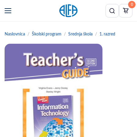
0
Naslovnica
Školski program
Srednja škola
1. razred