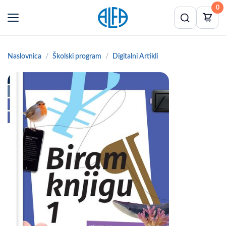
0
Naslovnica
Školski program
Digitalni Artikli