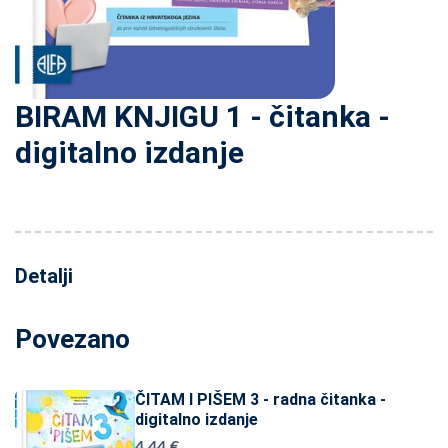
BIRAM KNJIGU 1 - čitanka -
digitalno izdanje
Detalji
Povezano
ČITAM I PIŠEM 3 - radna čitanka -
digitalno izdanje
4,44 €