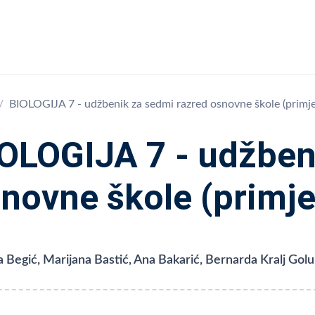
BIOLOGIJA 7 - udžbenik za sedmi razred osnovne škole (primj
OLOGIJA 7 - udžben
novne škole (primj
ja Begić, Marijana Bastić, Ana Bakarić, Bernarda Kralj Golu