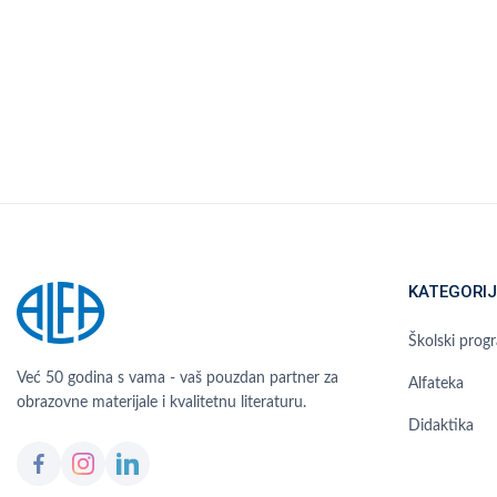
KATEGORIJ
Školski prog
Već 50 godina s vama - vaš pouzdan partner za
Alfateka
obrazovne materijale i kvalitetnu literaturu.
Didaktika