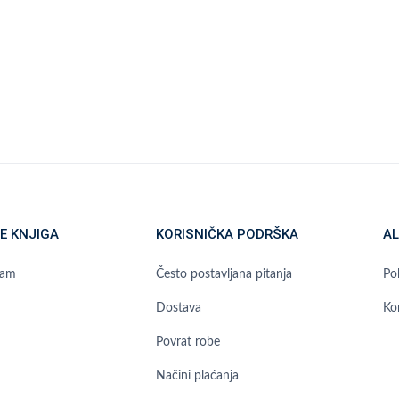
E KNJIGA
KORISNIČKA PODRŠKA
AL
ram
Često postavljana pitanja
Pol
Dostava
Ko
Povrat robe
Načini plaćanja