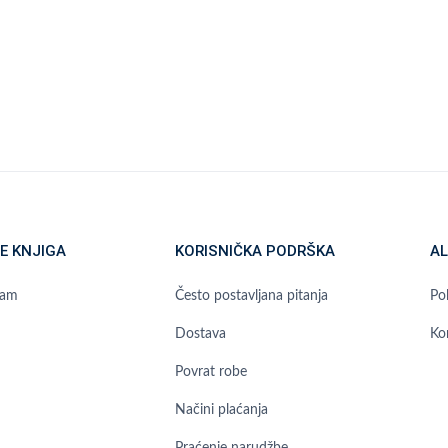
E KNJIGA
KORISNIČKA PODRŠKA
AL
ram
Često postavljana pitanja
Pol
Dostava
Ko
Povrat robe
Načini plaćanja