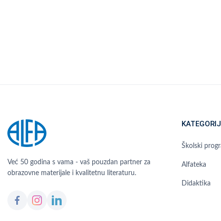
KATEGORIJ
Školski prog
Već 50 godina s vama - vaš pouzdan partner za
Alfateka
obrazovne materijale i kvalitetnu literaturu.
Didaktika