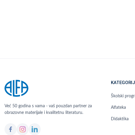
KATEGORIJ
Školski prog
Već 50 godina s vama - vaš pouzdan partner za
Alfateka
obrazovne materijale i kvalitetnu literaturu.
Didaktika