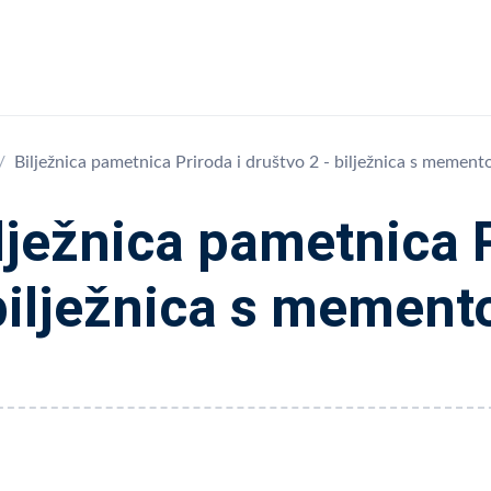
Bilježnica pametnica Priroda i društvo 2 - bilježnica s memen
lježnica pametnica P
bilježnica s memen