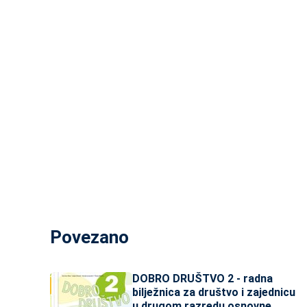
Povezano
DOBRO DRUŠTVO 2 - radna
bilježnica za društvo i zajednicu
u drugom razredu osnovne