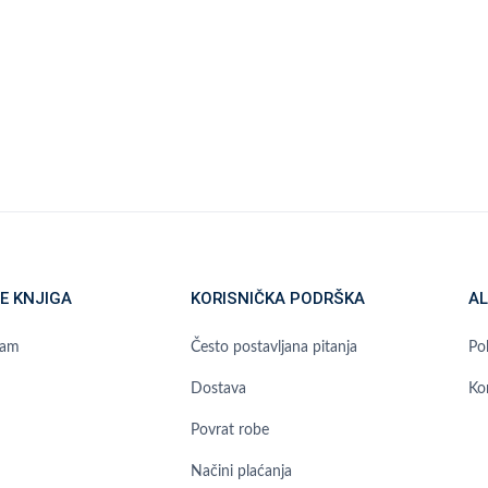
E KNJIGA
KORISNIČKA PODRŠKA
AL
ram
Često postavljana pitanja
Pol
Dostava
Ko
Povrat robe
Načini plaćanja