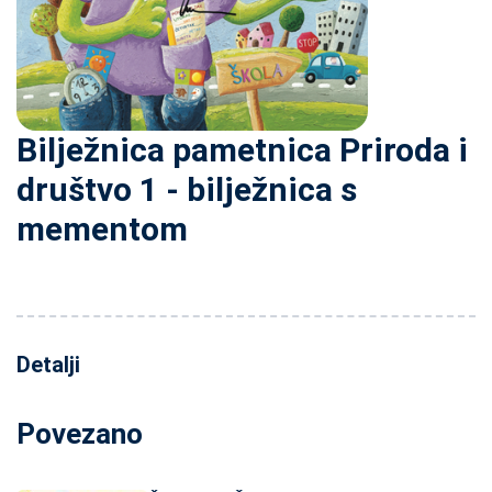
Bilježnica pametnica Priroda i
društvo 1 - bilježnica s
mementom
Detalji
Povezano