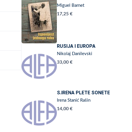
Miguel Barnet
17,25 €
RUSIJA I EUROPA
Nikolaj Danilevski
33,00 €
S.IRENA PLETE SONETE
Irena Stanić Rašin
14,00 €