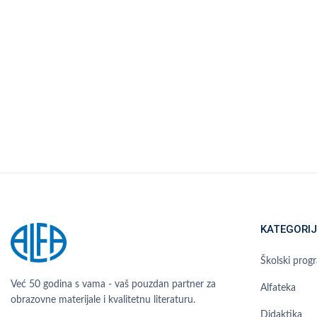
KATEGORIJ
Školski prog
Već 50 godina s vama - vaš pouzdan partner za
Alfateka
obrazovne materijale i kvalitetnu literaturu.
Didaktika