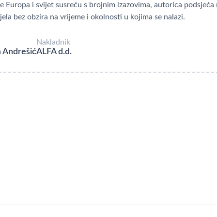
e Europa i svijet susreću s brojnim izazovima, autorica podsjeća 
jela bez obzira na vrijeme i okolnosti u kojima se nalazi.
Nakladnik
 Andrešić
ALFA d.d.