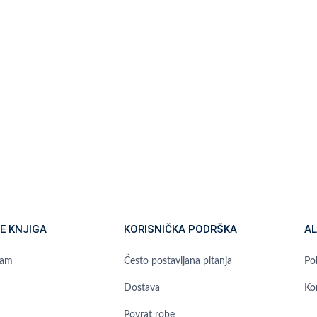
E KNJIGA
KORISNIČKA PODRŠKA
AL
ram
Često postavljana pitanja
Pol
Dostava
Ko
Povrat robe