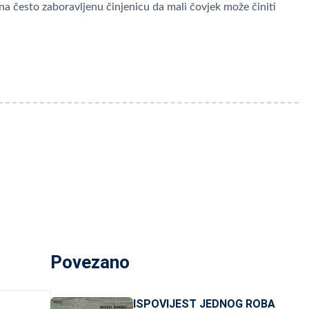
na često zaboravljenu činjenicu da mali čovjek može činiti
Povezano
ISPOVIJEST JEDNOG ROBA