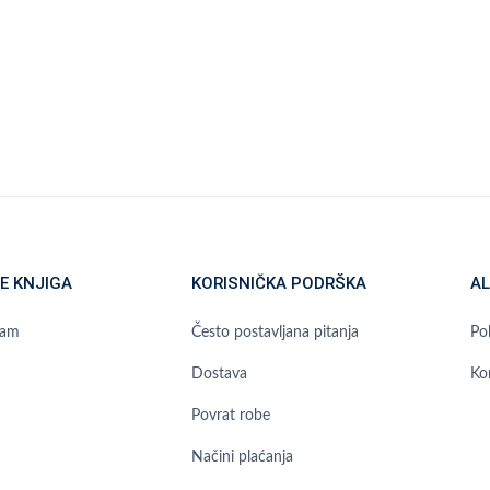
E KNJIGA
KORISNIČKA PODRŠKA
AL
ram
Često postavljana pitanja
Pol
Dostava
Ko
Povrat robe
Načini plaćanja