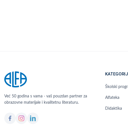
KATEGORIJ
Školski prog
Već 50 godina s vama - vaš pouzdan partner za
Alfateka
obrazovne materijale i kvalitetnu literaturu.
Didaktika