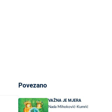
Povezano
VAŽNA JE MJERA
Nada Mihoković-Kumrić