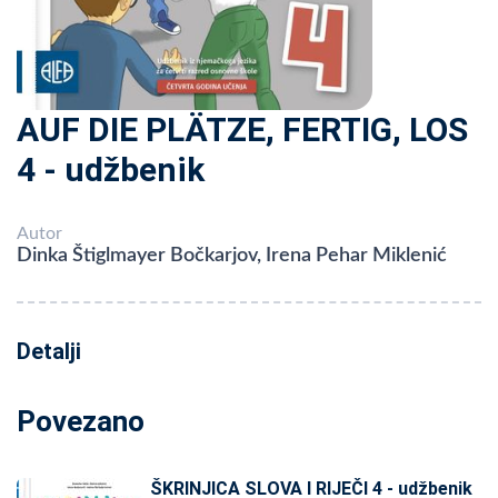
AUF DIE PLÄTZE, FERTIG, LOS
4 - udžbenik
Autor
Dinka Štiglmayer Bočkarjov, Irena Pehar Miklenić
Detalji
Povezano
ŠKRINJICA SLOVA I RIJEČI 4 - udžbenik