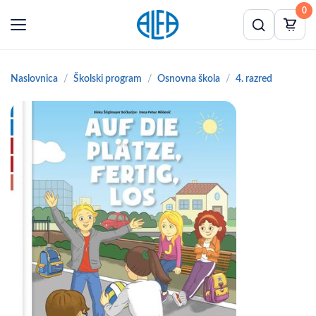
0
Naslovnica
Školski program
Osnovna škola
4. razred