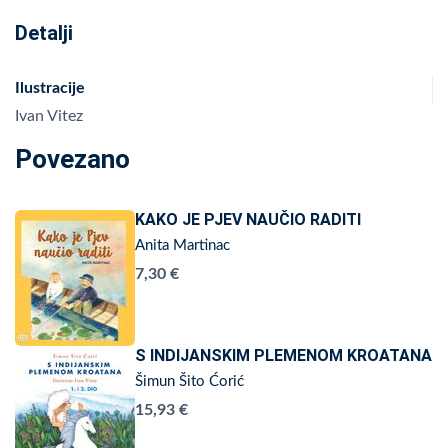
Detalji
Ilustracije
Ivan Vitez
Povezano
KAKO JE PJEV NAUČIO RADITI
Anita Martinac
7,30 €
S INDIJANSKIM PLEMENOM KROATANA
Šimun Šito Ćorić
15,93 €