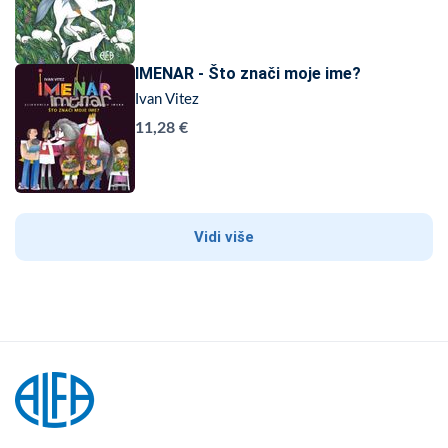
IMENAR - Što znači moje ime?
Ivan Vitez
11,28 €
Vidi više