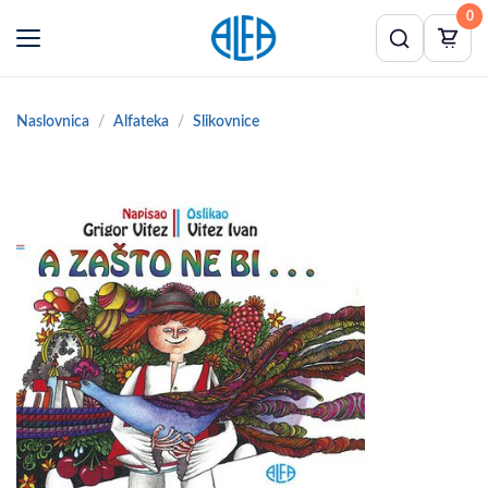
0
Naslovnica
Alfateka
Slikovnice