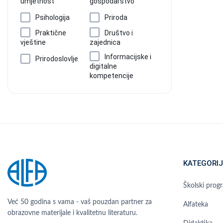
umjetnost
gospodarstvo
Psihologija
Priroda
Praktične
Društvo i
vještine
zajednica
Informacijske i
Prirodoslovlje
digitalne
kompetencije
KATEGORIJ
Školski prog
Već 50 godina s vama - vaš pouzdan partner za
Alfateka
obrazovne materijale i kvalitetnu literaturu.