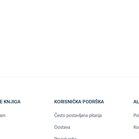
E KNJIGA
KORISNIČKA PODRŠKA
AL
ram
Često postavljana pitanja
Pol
Dostava
Ko