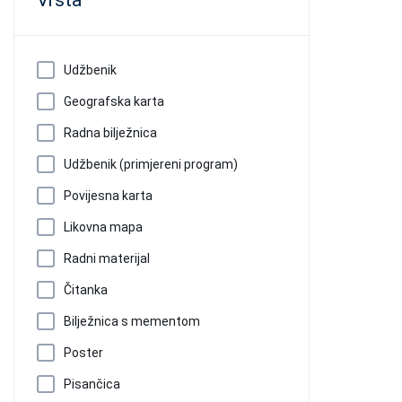
Vrsta
Udžbenik
Geografska karta
Radna bilježnica
Udžbenik (primjereni program)
Povijesna karta
Likovna mapa
Radni materijal
Čitanka
Bilježnica s mementom
Poster
Pisančica