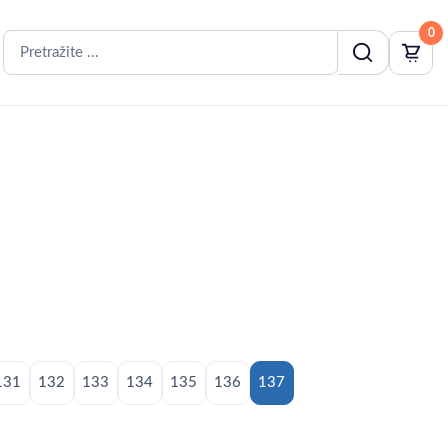
0
131
132
133
134
135
136
137