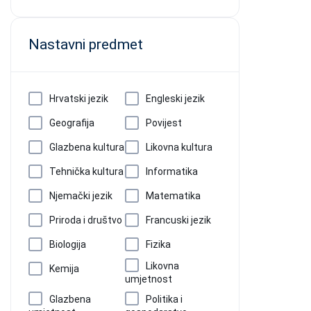
Nastavni predmet
Hrvatski jezik
Engleski jezik
Geografija
Povijest
Glazbena kultura
Likovna kultura
Tehnička kultura
Informatika
Njemački jezik
Matematika
Priroda i društvo
Francuski jezik
Biologija
Fizika
Likovna
Kemija
umjetnost
Glazbena
Politika i